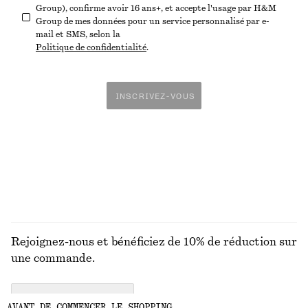
Group), confirme avoir 16 ans+, et accepte l'usage par H&M
Group de mes données pour un service personnalisé par e-
mail et SMS, selon la
Politique de confidentialité
.
INSCRIVEZ-VOUS
Rejoignez-nous et bénéficiez de 10% de réduction sur
une commande.
CREATE ACCOUNT
AVANT DE COMMENCER LE SHOPPING