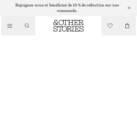
CHAPEAUX, CASQUETTES ET BONNETS
Rejoignez-nous et bénéficiez de 10 % de réduction sur une
commande.
BONNET EN LAINE MÉLANGÉE À POINT MOUSSE
CHF 59
/
RUPTURE DE STOCK
ACCESSOIRES
BEIGE
ONESIZE
TAILLE