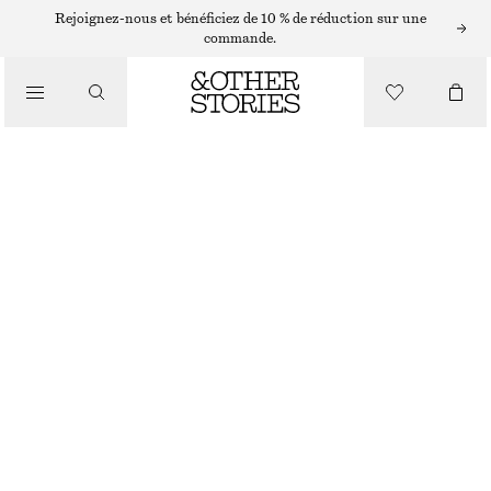
Rejoignez-nous et bénéficiez de 10 % de réduction sur une
commande.
SACS CABAS
/
GRAND SAC CABAS
SACS
CHF 99
CHF 199
RUPTURE DE STOCK
ROUILLE
+
11
ONESIZE
TAILLE