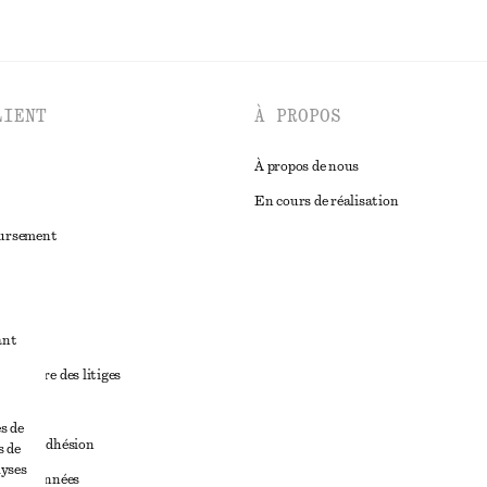
LIENT
À PROPOS
À propos de nous
En cours de réalisation
oursement
ant
diciaire des litiges
ales
s de
ales d’adhésion
s de
lyses
ge de données