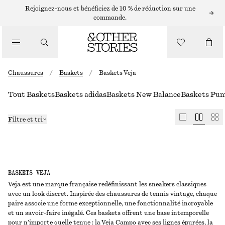
Rejoignez-nous et bénéficiez de 10 % de réduction sur une
commande.
Chaussures
/
Baskets
/
Baskets Veja
Tout Baskets
Baskets adidas
Baskets New Balance
Baskets Pu
Filtre et tri
BASKETS VEJA
Veja est une marque française redéfinissant les sneakers classiques
avec un look discret. Inspirée des chaussures de tennis vintage, chaque
paire associe une forme exceptionnelle, une fonctionnalité incroyable
et un savoir-faire inégalé. Ces baskets offrent une base intemporelle
pour n’importe quelle tenue : la Veja Campo avec ses lignes épurées, la