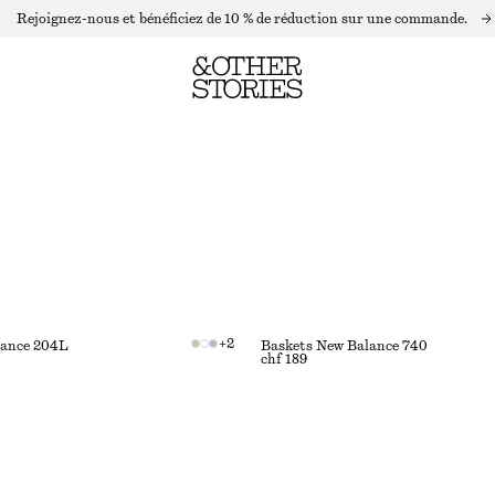
Rejoignez-nous et bénéficiez de 10 % de réduction sur une commande.
+
2
lance 204L
Baskets New Balance 740
chf 189