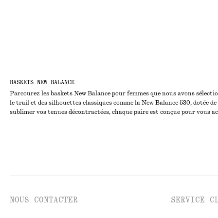
BASKETS NEW BALANCE
Parcourez les baskets New Balance pour femmes que nous avons sélectionn
le trail et des silhouettes classiques comme la New Balance 530, dotée d
sublimer vos tenues décontractées, chaque paire est conçue pour vous 
NOUS CONTACTER
SERVICE C