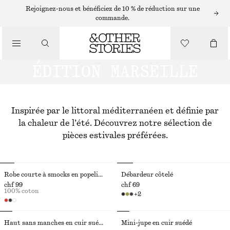
Rejoignez-nous et bénéficiez de 10 % de réduction sur une
commande.
ÉDITION MARSEILLE
Inspirée par le littoral méditerranéen et définie par
la chaleur de l’été. Découvrez notre sélection de
pièces estivales préférées.
Robe courte à smocks en popeline de coton
Débardeur côtelé
chf 99
chf 69
100% coton
+
2
Haut sans manches en cuir suédé
Mini-jupe en cuir suédé