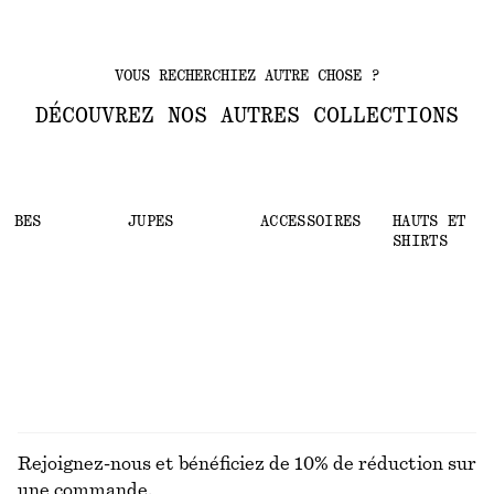
VOUS RECHERCHIEZ AUTRE CHOSE ?
DÉCOUVREZ NOS AUTRES COLLECTIONS
ROBES
JUPES
ACCESSOIRES
HAUTS ET T-
SHIRTS
Rejoignez-nous et bénéficiez de 10% de réduction sur
une commande.