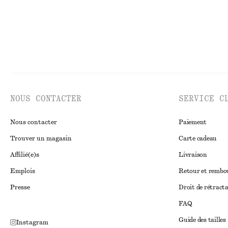
NOUS CONTACTER
SERVICE C
Nous contacter
Paiement
Trouver un magasin
Carte cadeau
Affilié(e)s
Livraison
Emplois
Retour et remb
Presse
Droit de rétract
FAQ
Guide des tailles
Instagram