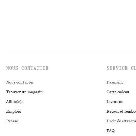
NOUS CONTACTER
SERVICE C
Nous contacter
Paiement
Trouver un magasin
Carte cadeau
Affilié(e)s
Livraison
Emplois
Retour et remb
Presse
Droit de rétract
FAQ