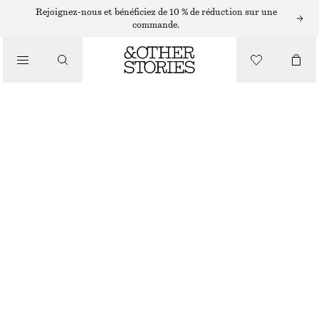
CARDIGANS
Rejoignez-nous et bénéficiez de 10 % de réduction sur une
commande.
/
MAILLES
CARDIGAN EN CROCHET À MANCHES COURTES
/
€ 49
€ 89
VÊTEMENTS
RUPTURE DE STOCK
BLANC
XS
S
M
L