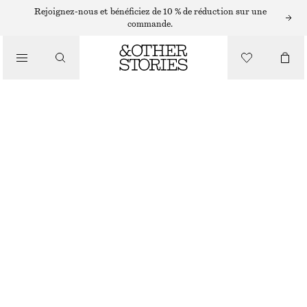
CARDIGANS
Rejoignez-nous et bénéficiez de 10 % de réduction sur une
commande.
/
MAILLES
CARDIGAN EN SOIE MÉLANGÉE
/
€ 49
€ 89
VÊTEMENTS
DERNIÈRE CHANCE
BLEU
XS
S
M
L