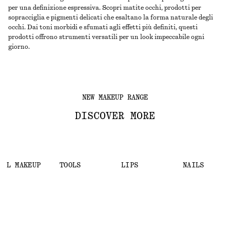
per una definizione espressiva. Scopri matite occhi, prodotti per
sopracciglia e pigmenti delicati che esaltano la forma naturale degli
occhi. Dai toni morbidi e sfumati agli effetti più definiti, questi
prodotti offrono strumenti versatili per un look impeccabile ogni
giorno.
NEW MAKEUP RANGE
DISCOVER MORE
ALL MAKEUP
TOOLS
LIPS
NAILS