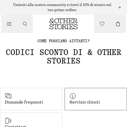
Unisciti alla nostra community e ricevi il 10% di sconto sul
tuo primo ordine.
COME POSSIAMO AIUTARTI?
CODICI SCONTO DI & OTHER
STORIES
Domande frequenti
Servizio clienti