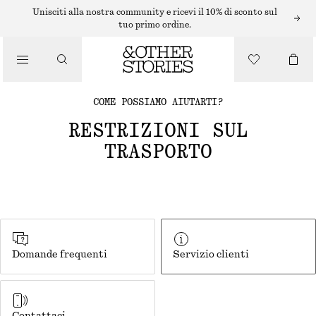
Unisciti alla nostra community e ricevi il 10% di sconto sul
tuo primo ordine.
COME POSSIAMO AIUTARTI?
RESTRIZIONI SUL
TRASPORTO
Domande frequenti
Servizio clienti