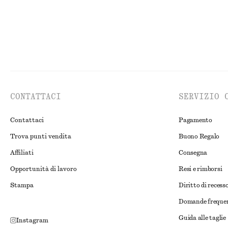
CONTATTACI
SERVIZIO 
Contattaci
Pagamento
Trova punti vendita
Buono Regalo
Affiliati
Consegna
Opportunità di lavoro
Resi e rimborsi
Stampa
Diritto di recess
Domande freque
Guida alle taglie
Instagram