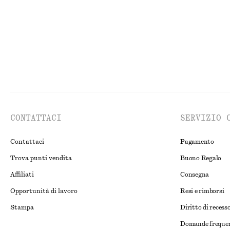
CONTATTACI
SERVIZIO 
Contattaci
Pagamento
Trova punti vendita
Buono Regalo
Affiliati
Consegna
Opportunità di lavoro
Resi e rimborsi
Stampa
Diritto di recess
Domande freque