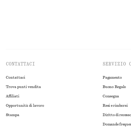
CONTATTACI
SERVIZIO 
Contattaci
Pagamento
Trova punti vendita
Buono Regalo
Affiliati
Consegna
Opportunità di lavoro
Resi e rimborsi
Stampa
Diritto di recess
Domande freque