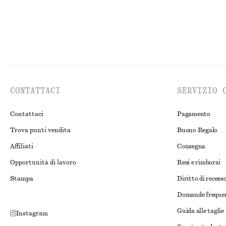
CONTATTACI
SERVIZIO 
Contattaci
Pagamento
Trova punti vendita
Buono Regalo
Affiliati
Consegna
Opportunità di lavoro
Resi e rimborsi
Stampa
Diritto di recess
Domande freque
Guida alle taglie
Instagram