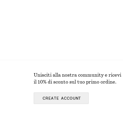
€ 45
€ 99
Ultima occasione
100% lino
E
Unisciti alla nostra community e ricevi
il 10% di sconto sul tuo primo ordine.
CREATE ACCOUNT