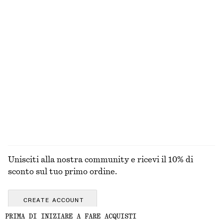
Sandali con fasce e tacco a blocco
Giacca cropped
€ 99
€ 149
Nuovo
+
1
Abito midi svasato in lino
Maglia in pizzo con bottoni sul davanti
€ 99
€ 49
Nuovo
Nuovo
100% lino
ESPLORA TUTTI I PRODOTTI NELLA CATEGORIA
GIACCHE E CAPPOTTI
Unisciti alla nostra community e ricevi il 10% di
sconto sul tuo primo ordine.
CREATE ACCOUNT
PRIMA DI INIZIARE A FARE ACQUISTI