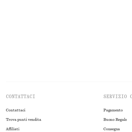
MAGLIERIA
AB
CONTATTACI
SERVIZIO 
Contattaci
Pagamento
Trova punti vendita
Buono Regalo
Affiliati
Consegna