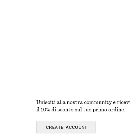
I
BLUSE E CAMICIE
Unisciti alla nostra community e ricevi
il 10% di sconto sul tuo primo ordine.
CREATE ACCOUNT