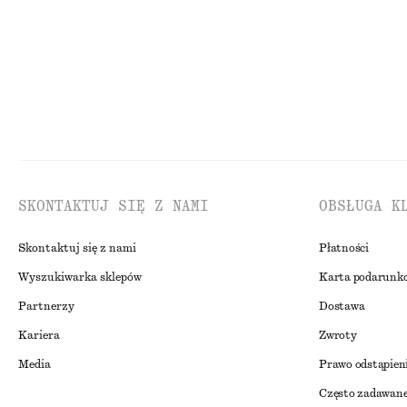
SKONTAKTUJ SIĘ Z NAMI
OBSŁUGA K
Skontaktuj się z nami
Płatności
Wyszukiwarka sklepów
Karta podarunk
Partnerzy
Dostawa
Kariera
Zwroty
Media
Prawo odstąpien
Często zadawane