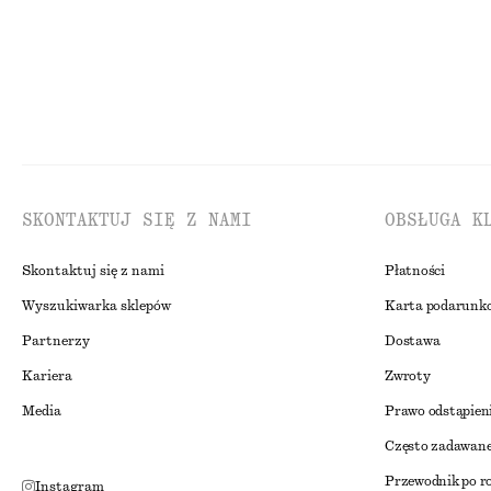
SKONTAKTUJ SIĘ Z NAMI
OBSŁUGA K
Skontaktuj się z nami
Płatności
Wyszukiwarka sklepów
Karta podarunk
Partnerzy
Dostawa
Kariera
Zwroty
Media
Prawo odstąpien
Często zadawane
Przewodnik po r
Instagram