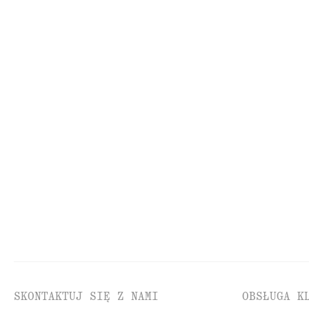
DZIANINA
SU
SKONTAKTUJ SIĘ Z NAMI
OBSŁUGA K