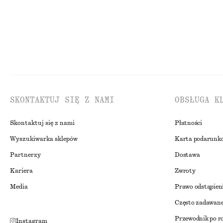
SKONTAKTUJ SIĘ Z NAMI
OBSŁUGA K
Skontaktuj się z nami
Płatności
Wyszukiwarka sklepów
Karta podarunk
Partnerzy
Dostawa
Kariera
Zwroty
Media
Prawo odstąpien
Często zadawane
Przewodnik po r
Instagram