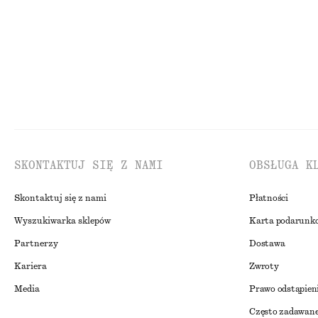
SKONTAKTUJ SIĘ Z NAMI
OBSŁUGA K
Skontaktuj się z nami
Płatności
Wyszukiwarka sklepów
Karta podarunk
Partnerzy
Dostawa
Kariera
Zwroty
Media
Prawo odstąpien
Często zadawane