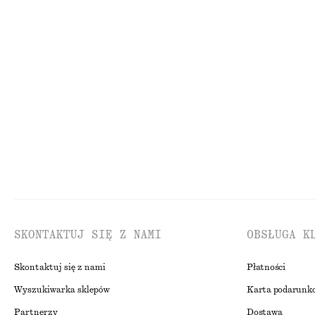
DZIANINA
SU
SKONTAKTUJ SIĘ Z NAMI
OBSŁUGA K
Skontaktuj się z nami
Płatności
Wyszukiwarka sklepów
Karta podarunk
Partnerzy
Dostawa