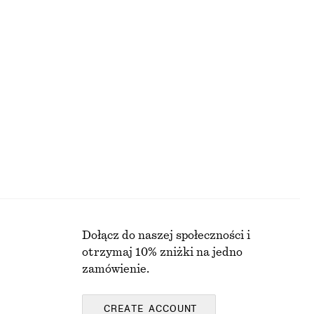
BLUZKI I KOSZULE
Dołącz do naszej społeczności i
otrzymaj 10% zniżki na jedno
zamówienie.
CREATE ACCOUNT