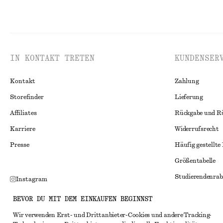
IN KONTAKT TRETEN
KUNDENSER
Kontakt
Zahlung
Storefinder
Lieferung
Affiliates
Rückgabe und R
Karriere
Widerrufsrecht
Presse
Häufig gestellte
Größentabelle
Studierendenrab
Instagram
Alternative Konf
Pinterest
BEVOR DU MIT DEM EINKAUFEN BEGINNST
Allgemeine Gesc
Facebook
Wir verwenden Erst- und Drittanbieter-Cookies und andere Tracking-