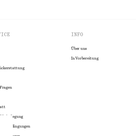
VICE
INFO
Über uns
In Vorbereitung
ückerstattung
 Fragen
att
liktbeilegung
häftsbedingungen