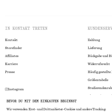
IN KONTAKT TRETEN
KUNDENSER
Kontakt
Zahlung
Storefinder
Lieferung
Affiliates
Rückgabe und R
Karriere
Widerrufsrecht
Presse
Häufig gestellte
Größentabelle
Studierendenrab
Instagram
Alternative Konf
Pinterest
BEVOR DU MIT DEM EINKAUFEN BEGINNST
Allgemeine Gesc
Facebook
Wir verwenden Erst- und Drittanbieter-Cookies und andere Tracking-