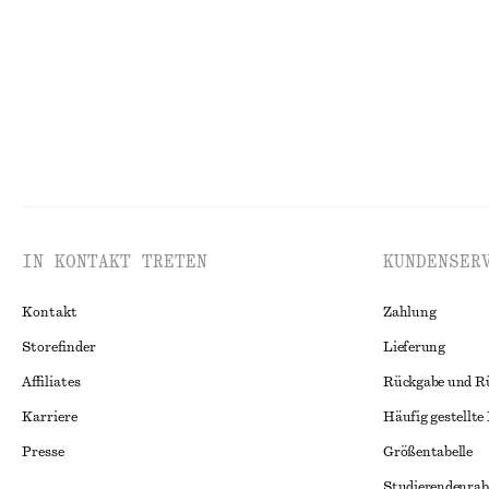
IN KONTAKT TRETEN
KUNDENSER
Kontakt
Zahlung
Storefinder
Lieferung
Affiliates
Rückgabe und R
Karriere
Häufig gestellte
Presse
Größentabelle
Studierendenrab