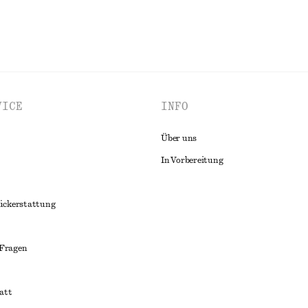
VICE
INFO
Über uns
In Vorbereitung
ückerstattung
 Fragen
att