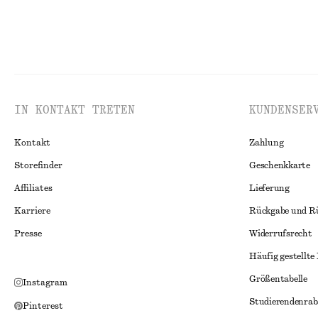
IN KONTAKT TRETEN
KUNDENSER
Kontakt
Zahlung
Storefinder
Geschenkkarte
Affiliates
Lieferung
Karriere
Rückgabe und R
Presse
Widerrufsrecht
Häufig gestellte
Größentabelle
Instagram
Studierendenrab
Pinterest