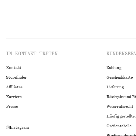
IN KONTAKT TRETEN
KUNDENSER
Kontakt
Zahlung
Storefinder
Geschenkkarte
Affiliates
Lieferung
Karriere
Rückgabe und R
Presse
Widerrufsrecht
Häufig gestellte
Größentabelle
Instagram
Studierendenrab