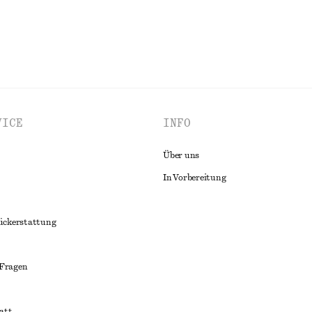
VICE
INFO
Über uns
In Vorbereitung
ückerstattung
 Fragen
att