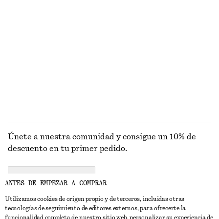
Braguitas de bikini fruncidas
Top de bikini triangular texturizado
€ 17
€ 29
€ 22
€ 29
Última oportunidad
Última oportunidad
Braguitas de bikini brasileñas
Camiseta de punto de canalé a rayas
€ 15
€ 25
€ 25
€ 59
Última oportunidad
Última oportunidad
EXPLORAR BAÑADORES
Únete a nuestra comunidad y consigue un 10% de
descuento en tu primer pedido.
CREATE ACCOUNT
ANTES DE EMPEZAR A COMPRAR
Utilizamos cookies de origen propio y de terceros, incluidas otras
tecnologías de seguimiento de editores externos, para ofrecerte la
PONTE EN CONTACTO CON NOSOTROS
funcionalidad completa de nuestro sitio web, personalizar su experiencia de