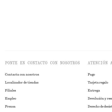
Última oportunidad
PONTE EN CONTACTO CON NOSOTROS
ATENCIÓN 
Contacta con nosotros
Pago
Localizador de tiendas
Tarjeta regalo
Filiales
Entrega
Empleo
Devolución y re
Prensa
Derecho de desis