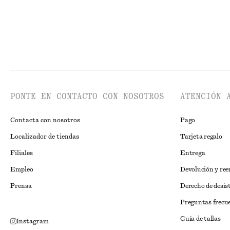
PONTE EN CONTACTO CON NOSOTROS
ATENCIÓN 
Contacta con nosotros
Pago
Localizador de tiendas
Tarjeta regalo
Filiales
Entrega
Empleo
Devolución y re
Prensa
Derecho de desis
Preguntas frecu
Guía de tallas
Instagram