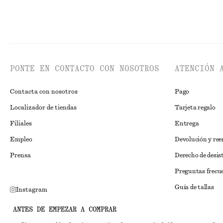
PONTE EN CONTACTO CON NOSOTROS
ATENCIÓN 
Contacta con nosotros
Pago
Localizador de tiendas
Tarjeta regalo
Filiales
Entrega
Empleo
Devolución y re
Prensa
Derecho de desis
Preguntas frecu
Guía de tallas
Instagram
Descuento para 
Pinterest
ANTES DE EMPEZAR A COMPRAR
Solución alternat
Facebook