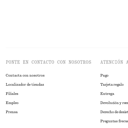
PONTE EN CONTACTO CON NOSOTROS
ATENCIÓN 
Contacta con nosotros
Pago
Localizador de tiendas
Tarjeta regalo
Filiales
Entrega
Empleo
Devolución y re
Prensa
Derecho de desis
Preguntas frecu