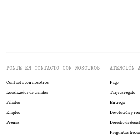
PONTE EN CONTACTO CON NOSOTROS
ATENCIÓN 
Contacta con nosotros
Pago
Localizador de tiendas
Tarjeta regalo
Filiales
Entrega
Empleo
Devolución y re
Prensa
Derecho de desis
Preguntas frecu