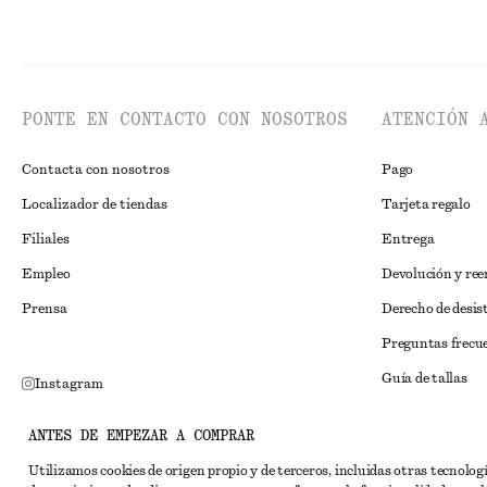
PONTE EN CONTACTO CON NOSOTROS
ATENCIÓN 
Contacta con nosotros
Pago
Localizador de tiendas
Tarjeta regalo
Filiales
Entrega
Empleo
Devolución y re
Prensa
Derecho de desis
Preguntas frecu
Guía de tallas
Instagram
Descuento para 
Pinterest
ANTES DE EMPEZAR A COMPRAR
Solución alternat
Facebook
Utilizamos cookies de origen propio y de terceros, incluidas otras tecnolog
Términos y condi