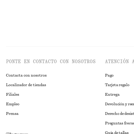
PONTE EN CONTACTO CON NOSOTROS
ATENCIÓN 
Contacta con nosotros
Pago
Localizador de tiendas
Tarjeta regalo
Filiales
Entrega
Empleo
Devolución y re
Prensa
Derecho de desis
Preguntas frecu
Guía de tallas