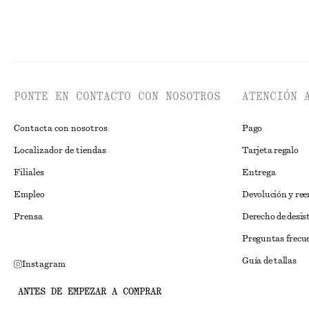
PONTE EN CONTACTO CON NOSOTROS
ATENCIÓN 
Contacta con nosotros
Pago
Localizador de tiendas
Tarjeta regalo
Filiales
Entrega
Empleo
Devolución y re
Prensa
Derecho de desis
Preguntas frecu
Guía de tallas
Instagram
Descuento para 
Pinterest
ANTES DE EMPEZAR A COMPRAR
Solución alternat