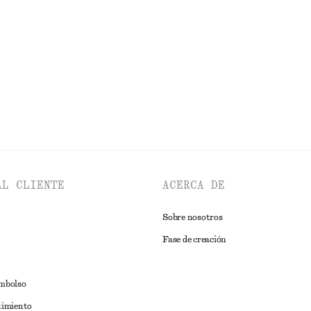
AL CLIENTE
ACERCA DE
Sobre nosotros
Fase de creación
embolso
timiento