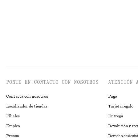
PONTE EN CONTACTO CON NOSOTROS
ATENCIÓN 
Contacta con nosotros
Pago
Localizador de tiendas
Tarjeta regalo
Filiales
Entrega
Empleo
Devolución y re
Prensa
Derecho de desis