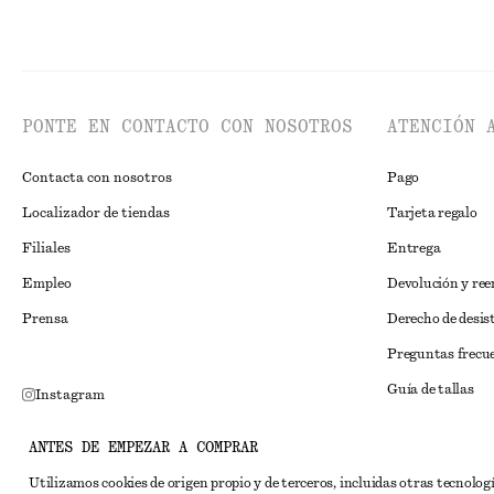
PONTE EN CONTACTO CON NOSOTROS
ATENCIÓN 
Contacta con nosotros
Pago
Localizador de tiendas
Tarjeta regalo
Filiales
Entrega
Empleo
Devolución y re
Prensa
Derecho de desis
Preguntas frecu
Guía de tallas
Instagram
Descuento para 
Pinterest
ANTES DE EMPEZAR A COMPRAR
Solución alternat
Facebook
Utilizamos cookies de origen propio y de terceros, incluidas otras tecnolog