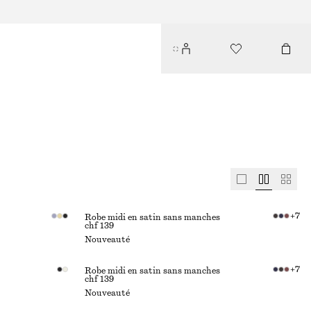
+
7
Robe midi en satin sans manches
chf 139
Nouveauté
+
7
Robe midi en satin sans manches
chf 139
Nouveauté