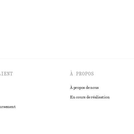
LIENT
À PROPOS
À propos de nous
En cours de réalisation
oursement