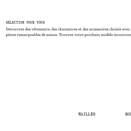
SÉLECTION POUR VOUS
Découvrez des vêtements, des chaussures et des accessoires choisis avec so
pièces remarquables de saison. Trouvez votre prochain modèle incontourna
MAILLES
RO