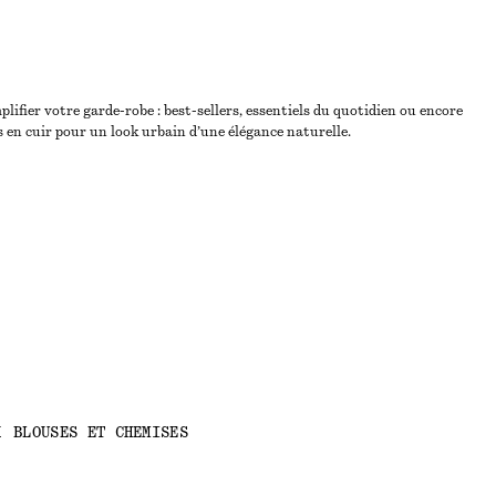
lifier votre garde-robe : best-sellers, essentiels du quotidien ou encore
 en cuir pour un look urbain d’une élégance naturelle.
X
BLOUSES ET CHEMISES