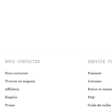
NOUS CONTACTER
SERVICE C
Nous contacter
Paiement
Trouver un magasin
Livraison
Affilié(e)s
Retour et remb
Emplois
FAQ
Presse
Guide des tailles