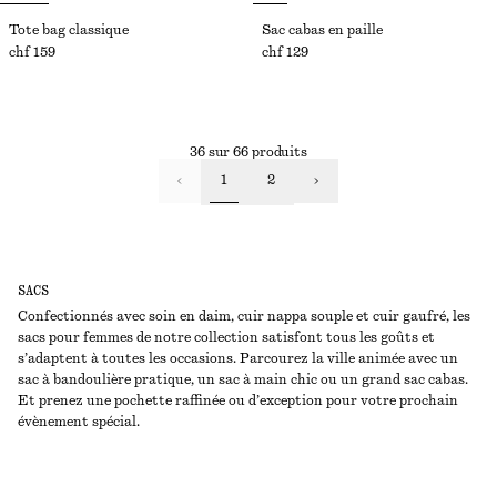
Tote bag classique
Sac cabas en paille
chf 159
chf 129
36 sur 66 produits
1
2
SACS
Confectionnés avec soin en daim, cuir nappa souple et cuir gaufré, les
sacs pour femmes de notre collection satisfont tous les goûts et
s’adaptent à toutes les occasions. Parcourez la ville animée avec un
sac à bandoulière pratique, un sac à main chic ou un grand sac cabas.
Et prenez une pochette raffinée ou d’exception pour votre prochain
évènement spécial.