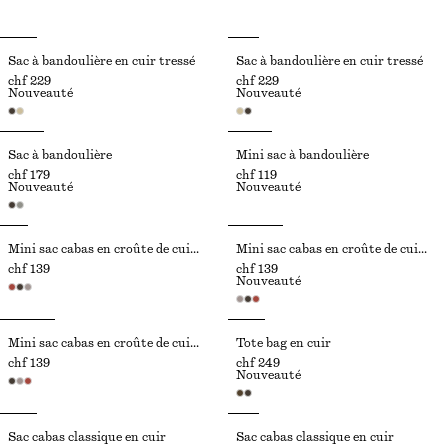
Sac à bandoulière en cuir tressé
Sac à bandoulière en cuir tressé
chf 229
chf 229
Nouveauté
Nouveauté
Sac à bandoulière
Mini sac à bandoulière
chf 179
chf 119
Nouveauté
Nouveauté
Mini sac cabas en croûte de cuir suédé
Mini sac cabas en croûte de cuir suédé
chf 139
chf 139
Nouveauté
Mini sac cabas en croûte de cuir suédé
Tote bag en cuir
chf 139
chf 249
Nouveauté
Sac cabas classique en cuir
Sac cabas classique en cuir