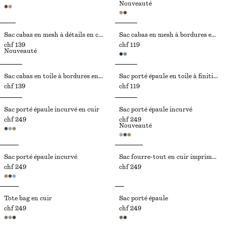
Nouveauté
Sac cabas en mesh à détails en cuir
Sac cabas en mesh à bordures en cuir
chf 139
chf 119
Nouveauté
Sac cabas en toile à bordures en cuir
Sac porté épaule en toile à finitions en cuir
chf 139
chf 119
Sac porté épaule incurvé en cuir
Sac porté épaule incurvé
chf 249
chf 249
Nouveauté
Sac porté épaule incurvé
Sac fourre-tout en cuir imprimé zèbre
chf 249
chf 249
Tote bag en cuir
Sac porté épaule
chf 249
chf 249