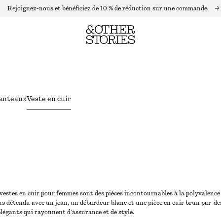
Rejoignez-nous et bénéficiez de 10 % de réduction sur une commande.
anteaux
Veste en cuir
 vestes en cuir pour femmes sont des pièces incontournables à la polyvalence 
lus détendu avec un jean, un débardeur blanc et une pièce en cuir brun par-de
légants qui rayonnent d’assurance et de style.