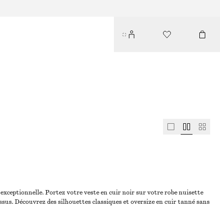
exceptionnelle. Portez votre veste en cuir noir sur votre robe nuisette
ssus. Découvrez des silhouettes classiques et oversize en cuir tanné sans