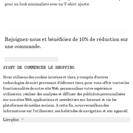
pour un look minimaliste avec un T-shirt ajusté.
Rejoignez-nous et bénéficiez de 10% de réduction sur
une commande.
CREATE ACCOUNT
AVANT DE COMMENCER LE SHOPPING
Nous utilisons des cookies internes et tiers, y compris d'autres
technologies de suivi provenant d'éditeurs tiers, pour vous offrir toutes les
NOUS CONTACTER
fonctionnalités de notre site Web, personnaliser votre expérience
utilisateur, réaliser des analyses et diffuser des publicités personnalisées
Nous contacter
Instagram
sur nos sites Web, applications et newsletters sur Internet et via les
SERVICE CLIENT
plateformes de médias sociaux. À cette fin, nous recueillons des
Trouver un magasin
Pinterest
informations sur l'utilisateur, ses habitudes de navigation et son appareil.
Paiement
À PROPOS
Affilié(e)s
Facebook
Lire plus
Livraison
À propos de nous
Emplois
Youtube
Retour et remboursement