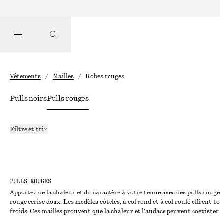
Vêtements
/
Mailles
/
Robes rouges
Pulls noirs
Pulls rouges
Filtre et tri
PULLS ROUGES
Apportez de la chaleur et du caractère à votre tenue avec des pulls rouge
rouge cerise doux. Les modèles côtelés, à col rond et à col roulé offren
froids. Ces mailles prouvent que la chaleur et l’audace peuvent coexister 