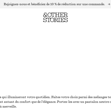
Rejoignez-nous et bénéficiez de 10 % de réduction sur une commande.
s qui illumineront votre quotidien. Faites votre choix parmi des mélanges te
t tout autant du confort que de l’élégance. Portez-les avec un pantalon neutr
à merveille.