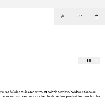
xturés de laine et de cachemire, au coloris écarlate, bordeaux foncé ou
e ou sous un manteau pour une touche de couleur pendant les mois les plus