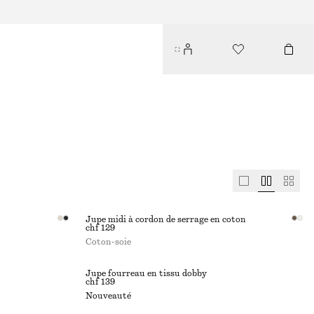
Jupe midi à cordon de serrage en coton
chf 129
Coton-soie
Jupe fourreau en tissu dobby
chf 139
Nouveauté