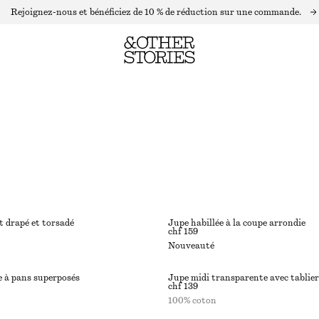
Rejoignez-nous et bénéficiez de 10 % de réduction sur une commande.
et drapé et torsadé
Jupe habillée à la coupe arrondie
chf 159
Nouveauté
e à pans superposés
Jupe midi transparente avec tablier
chf 139
100% coton