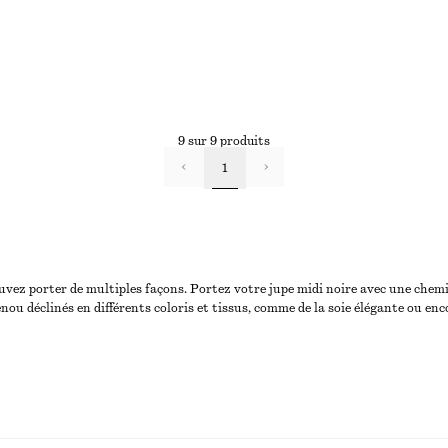
9 sur 9 produits
1
vez porter de multiples façons. Portez votre jupe midi noire avec une chemi
ou déclinés en différents coloris et tissus, comme de la soie élégante ou enc