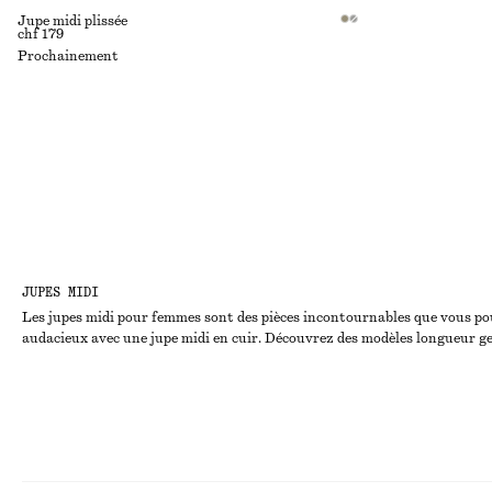
Jupe midi plissée
chf 179
Prochainement
JUPES MIDI
Les jupes midi pour femmes sont des pièces incontournables que vous pou
audacieux avec une jupe midi en cuir. Découvrez des modèles longueur gen