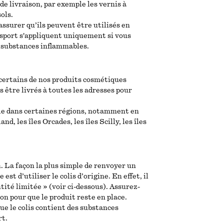
de livraison, par exemple les vernis à
ols.
assurer qu’ils peuvent être utilisés en
nsport s'appliquent uniquement si vous
 substances inflammables.
 certains de nos produits cosmétiques
être livrés à toutes les adresses pour
ble dans certaines régions, notamment en
nd, les îles Orcades, les îles Scilly, les îles
n. La façon la plus simple de renvoyer un
 d’utiliser le colis d’origine. En effet, il
ité limitée » (voir ci-dessous). Assurez-
on pour que le produit reste en place.
ue le colis contient des substances
rt.