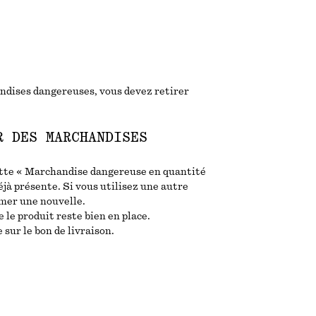
ndises dangereuses, vous devez retirer
R DES MARCHANDISES
uette « Marchandise dangereuse en quantité
 déjà présente. Si vous utilisez une autre
imer une nouvelle.
 le produit reste bien en place.
sur le bon de livraison.