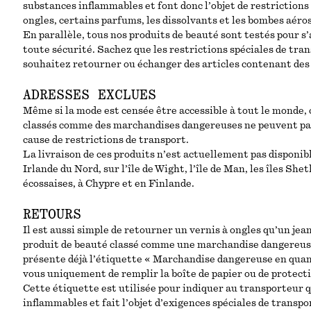
substances inflammables et font donc l’objet de restrictions 
ongles, certains parfums, les dissolvants et les bombes aéros
En parallèle, tous nos produits de beauté sont testés pour s’
toute sécurité. Sachez que les restrictions spéciales de tra
souhaitez retourner ou échanger des articles contenant des
ADRESSES EXCLUES
Même si la mode est censée être accessible à tout le monde,
classés comme des marchandises dangereuses ne peuvent pas 
cause de restrictions de transport.
La livraison de ces produits n’est actuellement pas disponi
Irlande du Nord, sur l’île de Wight, l’île de Man, les îles Shetla
écossaises, à Chypre et en Finlande.
RETOURS
Il est aussi simple de retourner un vernis à ongles qu’un jea
produit de beauté classé comme une marchandise dangereuse est
présente déjà l’étiquette « Marchandise dangereuse en quant
vous uniquement de remplir la boîte de papier ou de protecti
Cette étiquette est utilisée pour indiquer au transporteur q
inflammables et fait l’objet d’exigences spéciales de transpo